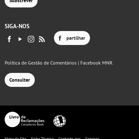
Subscrever
SIGA-NOS
partilhar
Política de Gestão de Comentários | Facebook MNR.
Consultar
Mapa do Site
Ficha Técnica
Contacte-nos
Serviços