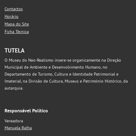
Contactos
Horário
Mapa do Site
Ficha Técnica
TUTELA
O Museu do Neo-Realismo insere-se organicamente na Direção
Municipal de Ambiente e Desenvolvimento Humano, no
Departamento de Turismo, Cultura e Identidade Patrimonial e
Imaterial, na Divisão de Cultura, Museus e Património Histórico, da
autarquia.
Responsável Político
Vereadora
Manuela Ralha