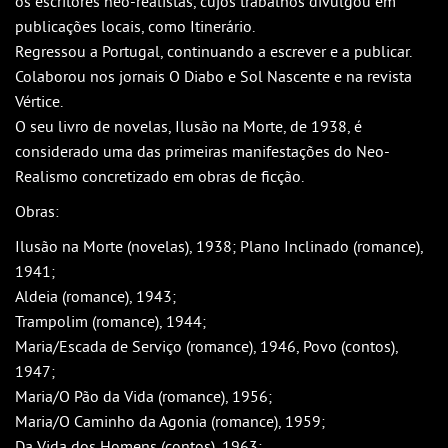
os escritores neo-realistas, cujos trabalhos divulgou em
publicações locais, como Itinerário.
Regressou a Portugal, continuando a escrever e a publicar.
Colaborou nos jornais O Diabo e Sol Nascente e na revista
Vértice.
O seu livro de novelas, Ilusão na Morte, de 1938, é
considerado uma das primeiras manifestações do Neo-
Realismo concretizado em obras de ficção.
Obras:
Ilusão na Morte (novelas), 1938; Plano Inclinado (romance),
1941;
Aldeia (romance), 1943;
Trampolim (romance), 1944;
Maria/Escada de Serviço (romance), 1946, Povo (contos),
1947;
Maria/O Pão da Vida (romance), 1956;
Maria/O Caminho da Agonia (romance), 1959;
Da Vida dos Homens (contos), 1963;