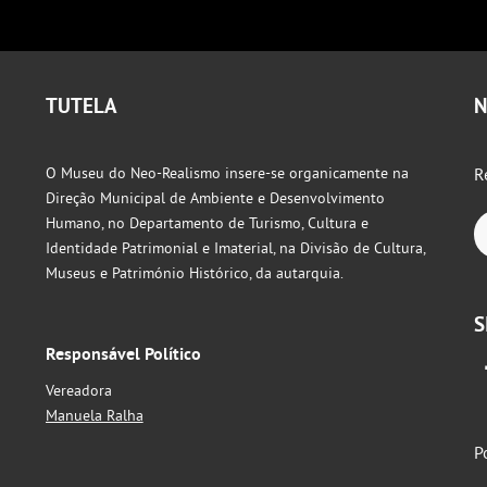
TUTELA
N
O Museu do Neo-Realismo insere-se organicamente na
R
Direção Municipal de Ambiente e Desenvolvimento
Humano, no Departamento de Turismo, Cultura e
Identidade Patrimonial e Imaterial, na Divisão de Cultura,
Museus e Património Histórico, da autarquia.
S
Responsável Político
Vereadora
Manuela Ralha
P