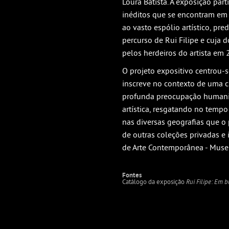
Loura Batista. A exposição par
inéditos que se encontram em
ao vasto espólio artístico, p
percurso de Rui Filipe e cuja
pelos herdeiros do artista em 
O projeto expositivo centrou-s
inscreve no contexto de uma cu
profunda preocupação humanis
artística, resgatando no tempo
nas diversas geografias que o
de outras coleções privadas 
de Arte Contemporânea - Muse
Fontes
Catálogo da exposição
Rui Filipe: Em 