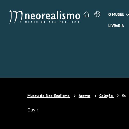
O MUSEU
LIVRARIA
Museu do Neo-Realismo
Acervo
Coleção
Rui 
Ouvir