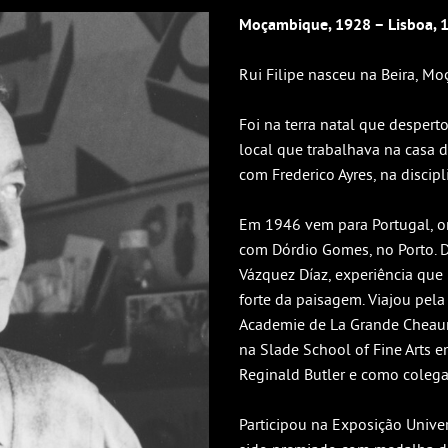
Moçambique, 1928 – Lisboa, 
Rui Filipe nasceu na Beira, M
Foi na terra natal que despertou
local que trabalhava na casa da
com Frederico Ayres, na discipl
Em 1946 vem para Portugal, o
com Dórdio Gomes, no Porto. D
Vázquez Díaz, experiência que
forte da paisagem. Viajou pel
Academie de La Grande Cheaum
na Slade School of Fine Arts 
Reginald Butler e como colega 
Participou na Exposição Unive