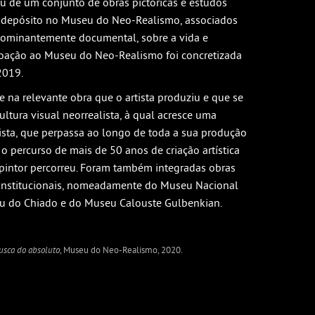
tiu de um conjunto de obras pictóricas e estudos
 depósito no Museu do Neo-Realismo, associados
redominantemente documental, sobre a vida e
 doação ao Museu do Neo-Realismo foi concretizada
2019.
e na relevante obra que o artista produziu e que se
ltura visual neorrealista, à qual acresce uma
ta, que perpassa ao longo de toda a sua produção
 o percurso de mais de 50 anos de criação artística
 pintor percorreu. Foram também integradas obras
e institucionais, nomeadamente do Museu Nacional
u do Chiado e do Museu Calouste Gulbenkian.
busca do absoluto
, Museu do Neo-Realismo, 2020.