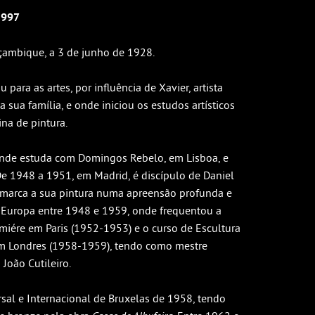
1997
oçambique, a 3 de junho de 1928.
 para as artes, por influência de Xavier, artista
 sua família, e onde iniciou os estudos artísticos
ina de pintura.
nde estuda com Domingos Rebelo, em Lisboa, e
e 1948 a 1951, em Madrid, é discípulo de Daniel
 marca a sua pintura numa apreensão profunda e
a Europa entre 1948 e 1959, onde frequentou a
iére em Paris (1952-1953) e o curso de Escultura
em Londres (1958-1959), tendo como mestre
João Cutileiro.
rsal e Internacional de Bruxelas de 1958, tendo