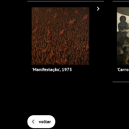
'Manifestação', 1975
'Carro
voltar