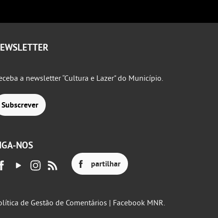
EWSLETTER
eceba a newsletter “Cultura e Lazer" do Município.
Subscrever
IGA-NOS
partilhar
olítica de Gestão de Comentários | Facebook MNR.