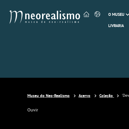
O MUSEU
LIVRARIA
Museu do Neo-Realismo
Acervo
Coleção
'Dev
Ouvir