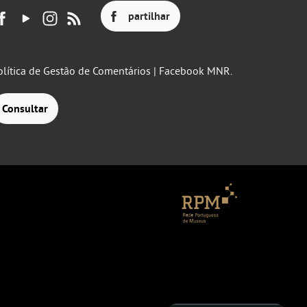
partilhar
olítica de Gestão de Comentários | Facebook MNR.
Consultar