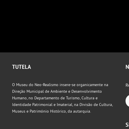
TUTELA
N
O Museu do Neo-Realismo insere-se organicamente na
R
Direção Municipal de Ambiente e Desenvolvimento
Humano, no Departamento de Turismo, Cultura e
Identidade Patrimonial e Imaterial, na Divisão de Cultura,
Museus e Património Histórico, da autarquia.
S