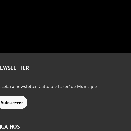
EWSLETTER
eceba a newsletter “Cultura e Lazer" do Município.
Subscrever
IGA-NOS