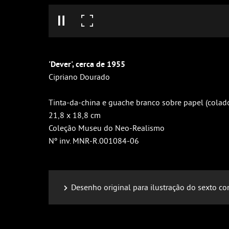
'Dever', cerca de 1955
Cipriano Dourado
Tinta-da-china e guache branco sobre papel (colado
21,8 x 18,8 cm
Coleção Museu do Neo-Realismo
Nº inv. MNR-R.001084-06
Desenho original para ilustração do sexto con