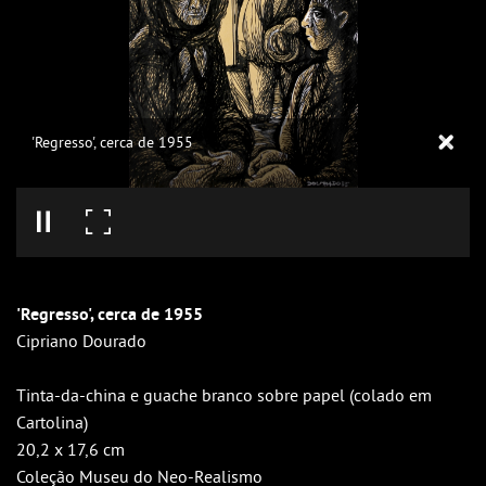
'Regresso', cerca de 1955
'Regresso', cerca de 1955
Cipriano Dourado
Tinta-da-china e guache branco sobre papel (colado em
Cartolina)
20,2 x 17,6 cm
Coleção Museu do Neo-Realismo