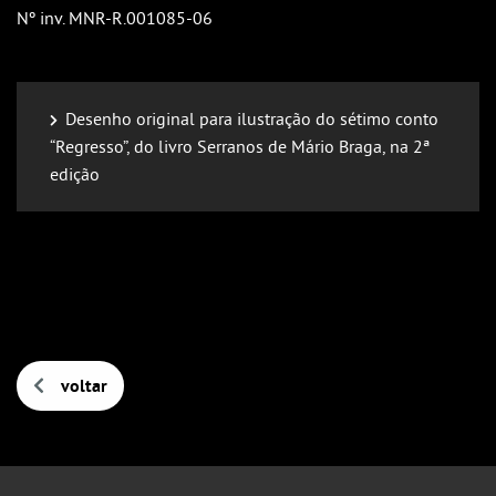
Nº inv. MNR-R.001085-06
Desenho original para ilustração do sétimo conto
“Regresso”, do livro Serranos de Mário Braga, na 2ª
edição
voltar