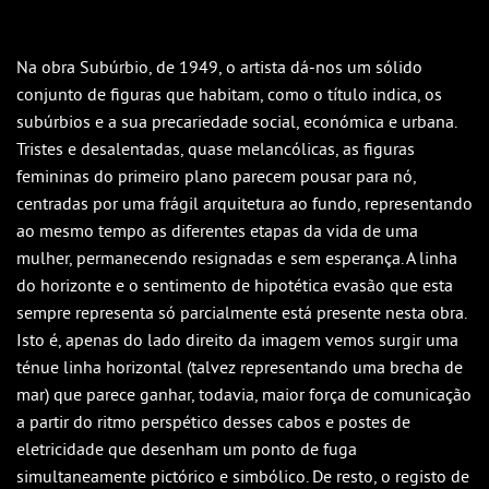
Na obra Subúrbio, de 1949, o artista dá-nos um sólido
conjunto de figuras que habitam, como o título indica, os
subúrbios e a sua precariedade social, económica e urbana.
Tristes e desalentadas, quase melancólicas, as figuras
femininas do primeiro plano parecem pousar para nó,
centradas por uma frágil arquitetura ao fundo, representando
ao mesmo tempo as diferentes etapas da vida de uma
mulher, permanecendo resignadas e sem esperança. A linha
do horizonte e o sentimento de hipotética evasão que esta
sempre representa só parcialmente está presente nesta obra.
Isto é, apenas do lado direito da imagem vemos surgir uma
ténue linha horizontal (talvez representando uma brecha de
mar) que parece ganhar, todavia, maior força de comunicação
a partir do ritmo perspético desses cabos e postes de
eletricidade que desenham um ponto de fuga
simultaneamente pictórico e simbólico. De resto, o registo de