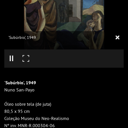
'Subúrbio', 1949
'Subúrbio', 1949
Nuno San-Payo
Óleo sobre tela (de juta)
80,5 x 95 cm
Coleção Museu do Neo-Realismo
Nº inv. MNR-R.000304-06