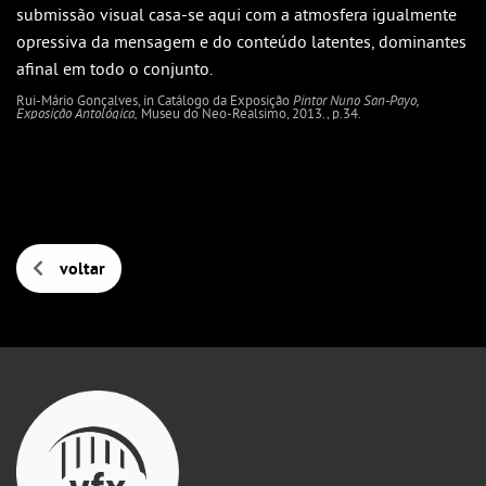
submissão visual casa-se aqui com a atmosfera igualmente
opressiva da mensagem e do conteúdo latentes, dominantes
afinal em todo o conjunto.
Rui-Mário Gonçalves, in Catálogo da Exposição
Pintor Nuno San-Payo,
Exposição Antológica,
Museu do Neo-Realsimo, 2013., p.34.
voltar