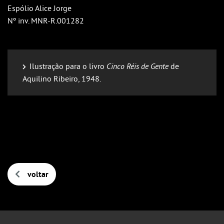
Espólio Alice Jorge
Nº inv. MNR-R.001282
Ilustração para o livro
Cinco Réis de Gente
de
Aquilino Ribeiro, 1948.
voltar