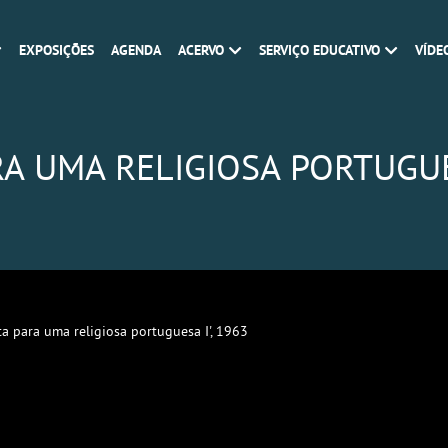
EXPOSIÇÕES
AGENDA
ACERVO
SERVIÇO EDUCATIVO
VÍDE
RA UMA RELIGIOSA PORTUGUES
ta para uma religiosa portuguesa I', 1963