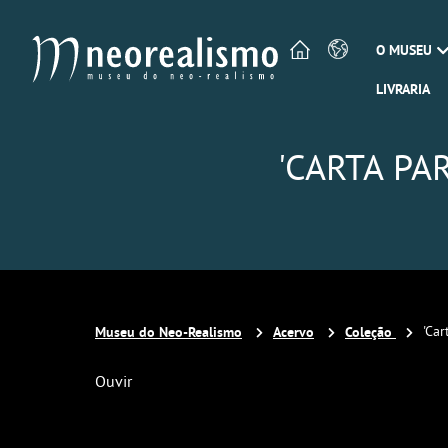
O MUSEU
LIVRARIA
'CARTA PA
Museu do Neo-Realismo
Acervo
Coleção
'Car
Ouvir