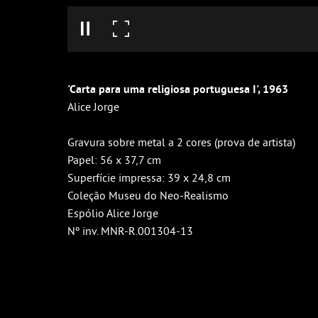
'Carta para uma religiosa portuguesa I', 1963
Alice Jorge
Gravura sobre metal a 2 cores (prova de artista)
Papel: 56 x 37,7 cm
Superfície impressa: 39 x 24,8 cm
Coleção Museu do Neo-Realismo
Espólio Alice Jorge
Nº inv. MNR-R.001304-13