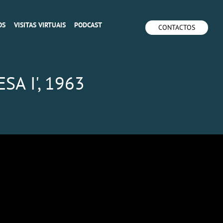
OS
VISITAS VIRTUAIS
PODCAST
CONTACTOS
A I', 1963