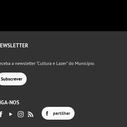
EWSLETTER
eceba a newsletter “Cultura e Lazer" do Município.
Subscrever
IGA-NOS
partilhar