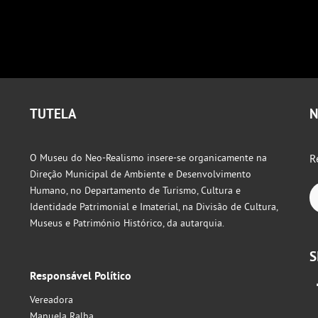
TUTELA
N
O Museu do Neo-Realismo insere-se organicamente na
R
Direção Municipal de Ambiente e Desenvolvimento
Humano, no Departamento de Turismo, Cultura e
Identidade Patrimonial e Imaterial, na Divisão de Cultura,
Museus e Património Histórico, da autarquia.
S
Responsável Político
Vereadora
Manuela Ralha