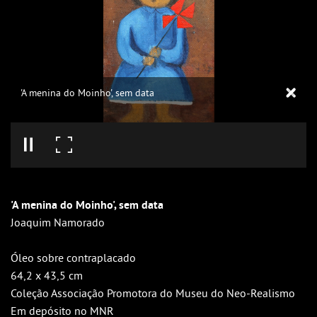
'A menina do Moinho', sem data
'A menina do Moinho', sem data
Joaquim Namorado
Óleo sobre contraplacado
64,2 x 43,5 cm
Coleção Associação Promotora do Museu do Neo-Realismo
Em depósito no MNR