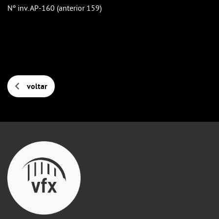
Nº inv. AP-160 (anterior 159)
voltar