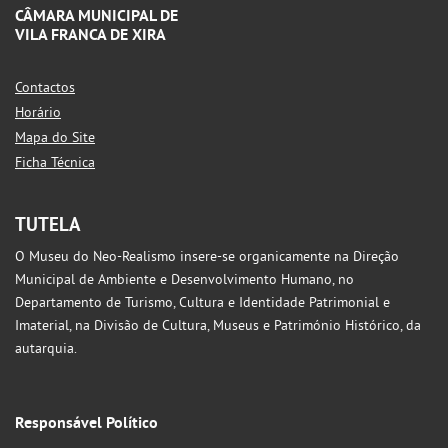
CÂMARA MUNICIPAL DE
VILA FRANCA DE XIRA
Contactos
Horário
Mapa do Site
Ficha Técnica
TUTELA
O Museu do Neo-Realismo insere-se organicamente na Direção
Municipal de Ambiente e Desenvolvimento Humano, no
Departamento de Turismo, Cultura e Identidade Patrimonial e
Imaterial, na Divisão de Cultura, Museus e Património Histórico, da
autarquia.
Responsável Político