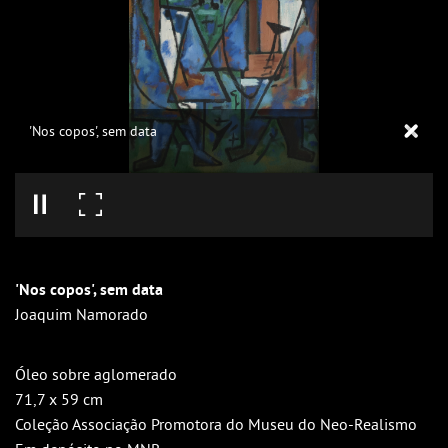
'Nos copos', sem data
'Nos copos', sem data
Joaquim Namorado
Óleo sobre aglomerado
71,7 x 59 cm
Coleção Associação Promotora do Museu do Neo-Realismo