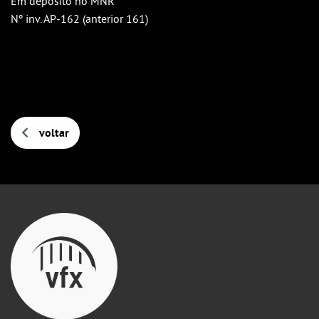
Em depósito no MNR
Nº inv. AP-162 (anterior 161)
voltar