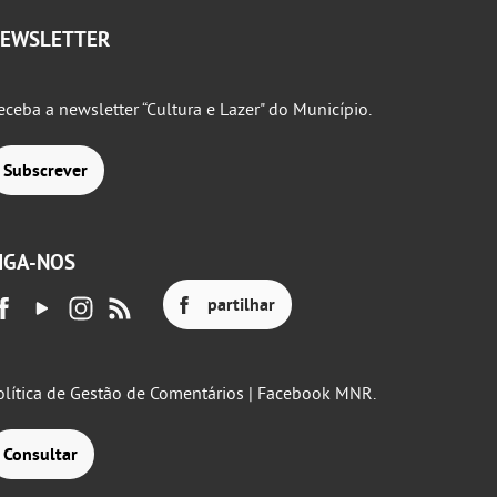
EWSLETTER
eceba a newsletter “Cultura e Lazer" do Município.
Subscrever
IGA-NOS
partilhar
olítica de Gestão de Comentários | Facebook MNR.
Consultar