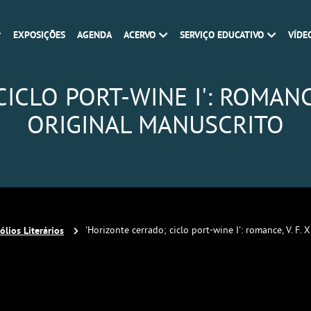
EXPOSIÇÕES
AGENDA
ACERVO
SERVIÇO EDUCATIVO
VÍDE
LO PORT-WINE I': ROMANCE, 
ORIGINAL MANUSCRITO
ólios Literários
'Horizonte cerrado; ciclo port-wine I': romance, V. F. 