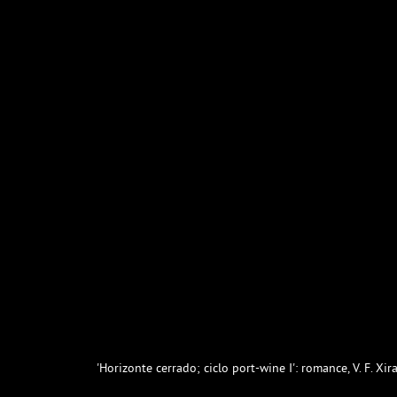
'Horizonte cerrado; ciclo port-wine I': romance, V. F. Xir