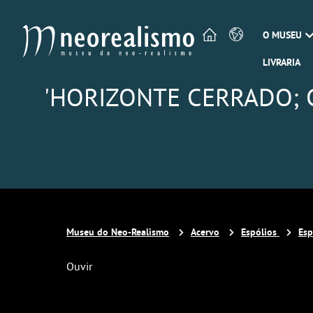
O MUSEU
LIVRARIA
'HORIZONTE CERRADO; CIC
Museu do Neo-Realismo
Acervo
Espólios
Esp
Ouvir