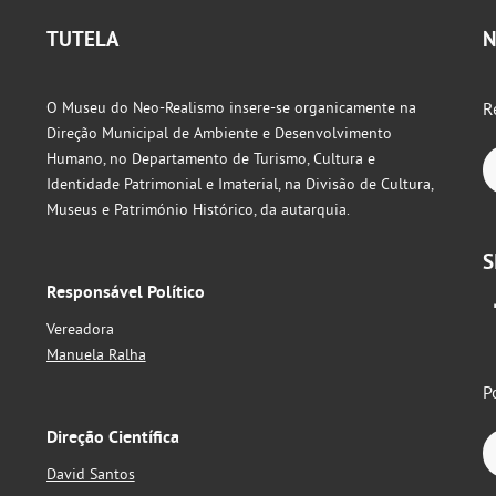
TUTELA
N
O Museu do Neo-Realismo insere-se organicamente na
R
Direção Municipal de Ambiente e Desenvolvimento
Humano, no Departamento de Turismo, Cultura e
Identidade Patrimonial e Imaterial, na Divisão de Cultura,
Museus e Património Histórico, da autarquia.
S
Responsável Político
Vereadora
Manuela Ralha
P
Direção Científica
David Santos