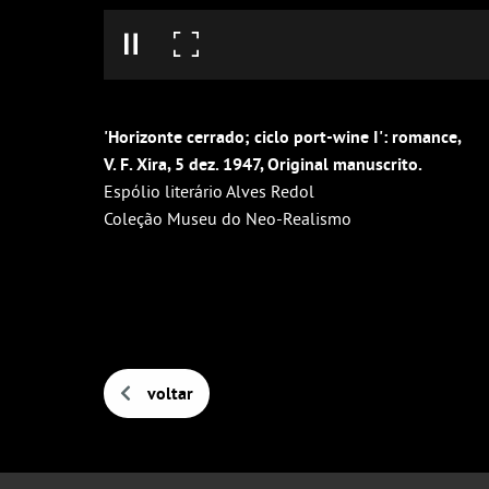
'Horizonte cerrado; ciclo port-wine I': romance,
V. F. Xira, 5 dez. 1947, Original manuscrito.
Espólio literário Alves Redol
Coleção Museu do Neo-Realismo
voltar