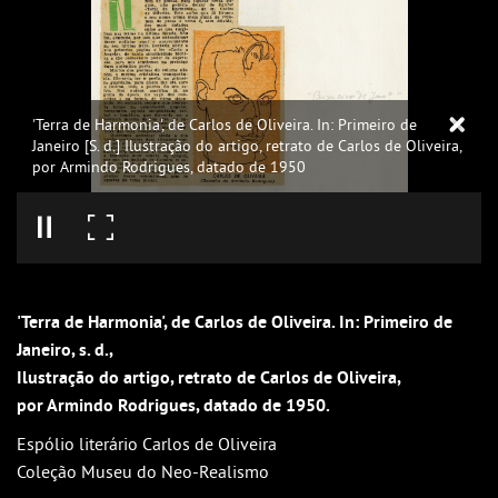
'Terra de Harmonia', de Carlos de Oliveira. In: Primeiro de
Janeiro [S. d.] Ilustração do artigo, retrato de Carlos de Oliveira,
por Armindo Rodrigues, datado de 1950
'Terra de Harmonia', de Carlos de Oliveira. In: Primeiro de
Janeiro, s. d.,
Ilustração do artigo, retrato de Carlos de Oliveira,
por Armindo Rodrigues, datado de 1950.
Espólio literário Carlos de Oliveira
Coleção Museu do Neo-Realismo