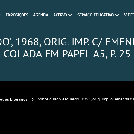
EXPOSIÇÕES
AGENDA
ACERVO
SERVIÇO EDUCATIVO
VÍDE
, 1968, ORIG. IMP. C/ EME
COLADA EM PAPEL A5, P. 25
ólios Literários
'Sobre o lado esquerdo', 1968, orig. imp. c/ emendas: 