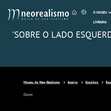
O MUSEU
LIVRARIA
'SOBRE O LADO ESQUERDO'
Museu do Neo-Realismo
Acervo
Espólios
Esp
Ouvir