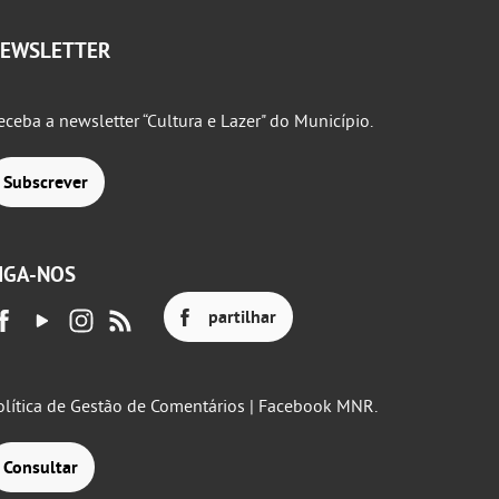
EWSLETTER
eceba a newsletter “Cultura e Lazer" do Município.
Subscrever
IGA-NOS
partilhar
olítica de Gestão de Comentários | Facebook MNR.
Consultar