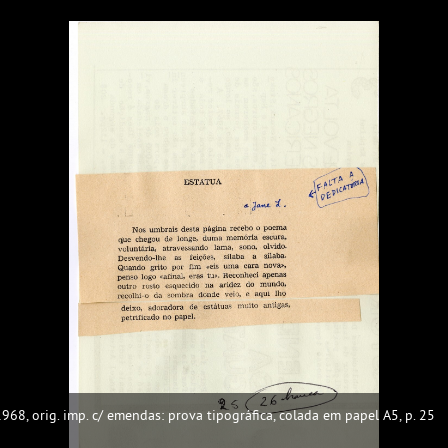
1968, orig. imp. c/ emendas: prova tipográfica, colada em papel A5, p. 25