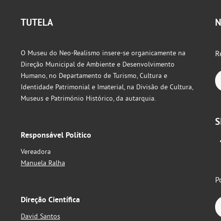
TUTELA
N
O Museu do Neo-Realismo insere-se organicamente na
R
Direção Municipal de Ambiente e Desenvolvimento
Humano, no Departamento de Turismo, Cultura e
Identidade Patrimonial e Imaterial, na Divisão de Cultura,
Museus e Património Histórico, da autarquia.
S
Responsável Político
Vereadora
Manuela Ralha
P
Direção Científica
David Santos