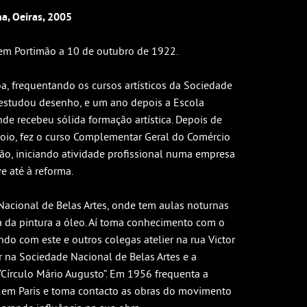
a, Oeiras, 2005
 em Portimão a 10 de outubro de 1922.
, frequentando os cursos artísticos da Sociedade
 estudou desenho, e um ano depois a Escola
de recebeu sólida formação artística. Depois de
roio, fez o curso Complementar Geral do Comércio
rão, iniciando atividade profissional numa empresa
e até à reforma.
acional de Belas Artes, onde tem aulas noturnas
 da pintura a óleo. Aí toma conhecimento com o
do com este e outros colegas atelier na rua Victor
r na Sociedade Nacional de Belas Artes e a
 “Círculo Mário Augusto”. Em 1956 frequenta a
em Paris e toma contacto as obras do movimento