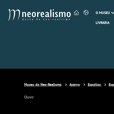
O MUSEU
LIVRARIA
Museu do Neo-Realismo
Acervo
Espólios
Esp
Ouvir