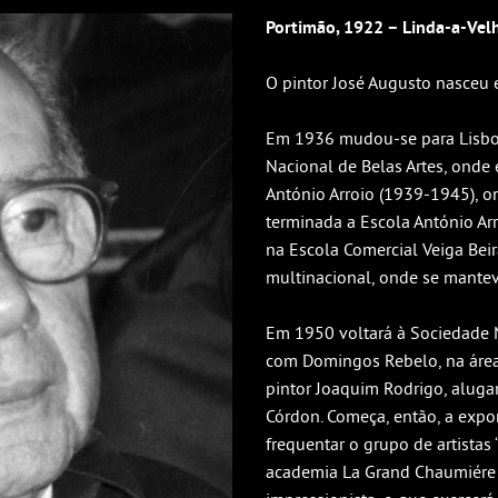
Portimão, 1922 – Linda-a-Velh
O pintor José Augusto nasceu
Em 1936 mudou-se para Lisboa
Nacional de Belas Artes, onde
António Arroio (1939-1945), on
terminada a Escola António Ar
na Escola Comercial Veiga Bei
multinacional, onde se mantev
Em 1950 voltará à Sociedade N
com Domingos Rebelo, na área
pintor Joaquim Rodrigo, alugan
Córdon. Começa, então, a expo
frequentar o grupo de artistas
academia La Grand Chaumiére 