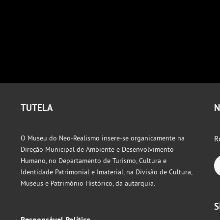
TUTELA
N
O Museu do Neo-Realismo insere-se organicamente na
R
Direção Municipal de Ambiente e Desenvolvimento
Humano, no Departamento de Turismo, Cultura e
Identidade Patrimonial e Imaterial, na Divisão de Cultura,
Museus e Património Histórico, da autarquia.
S
Responsável Político