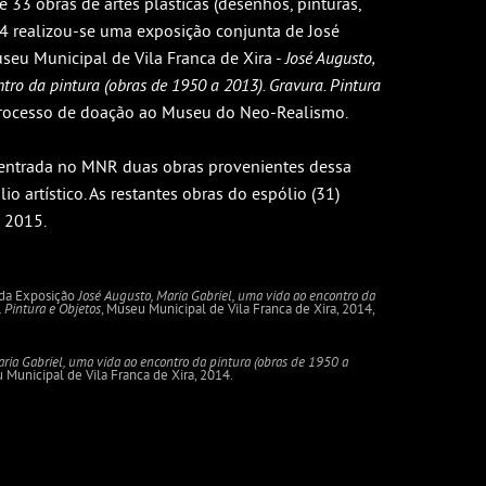
 33 obras de artes plásticas (desenhos, pinturas,
14 realizou-se uma exposição conjunta de José
seu Municipal de Vila Franca de Xira -
José Augusto,
tro da pintura (obras de 1950 a 2013). Gravura. Pintura
 processo de doação ao Museu do Neo-Realismo.
ntrada no MNR duas obras provenientes dessa
io artístico. As restantes obras do espólio (31)
 2015.
o da Exposição
José Augusto, Maria Gabriel, uma vida ao encontro da
 Pintura e Objetos
, Museu Municipal de Vila Franca de Xira, 2014,
aria Gabriel, uma vida ao encontro da pintura (obras de 1950 a
 Municipal de Vila Franca de Xira, 2014.