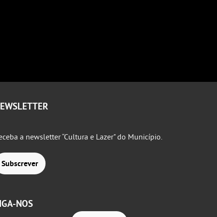
EWSLETTER
eceba a newsletter “Cultura e Lazer" do Município.
Subscrever
IGA-NOS