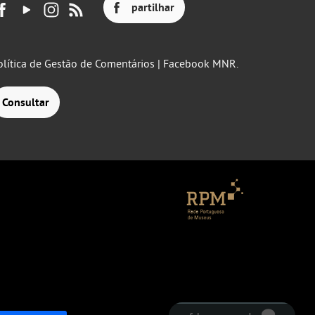
partilhar
olítica de Gestão de Comentários | Facebook MNR.
Consultar