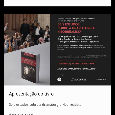
Apresentação do livro
Seis estudos sobre a dramaturgia Neorrealista