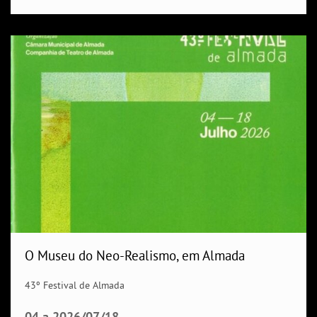
O Museu do Neo-Realismo, em Almada
43º Festival de Almada
04
a
2026/07/18