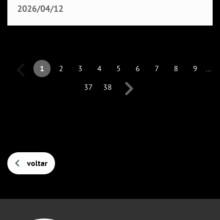
2026/04/12
1
2
3
4
5
6
7
8
9
...
37
38
voltar