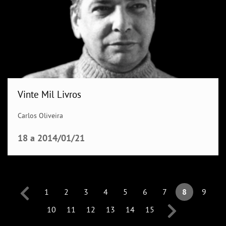
Vinte Mil Livros
Carlos Oliveira
18
a
2014/01/21
1
2
3
4
5
6
7
8
9
10
11
12
13
14
15