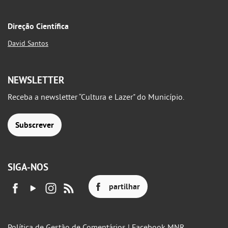
Direção Científica
David Santos
NEWSLETTER
Receba a newsletter “Cultura e Lazer" do Município.
Subscrever
SIGA-NOS
partilhar
Política de Gestão de Comentários | Facebook MNR.