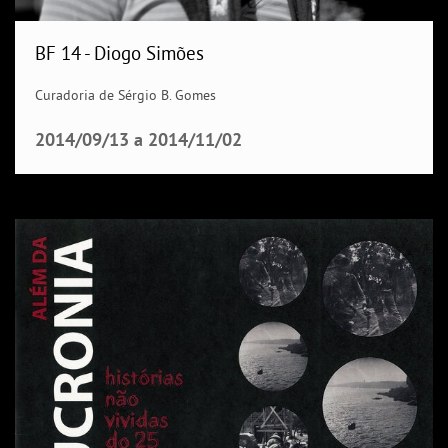
BF 14 - Diogo Simões
Curadoria de Sérgio B. Gomes
2014/09/13
a
2014/11/02