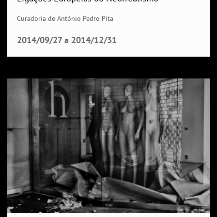
Curadoria de António Pedro Pita
2014/09/27
a
2014/12/31