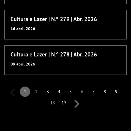
Cultura e Lazer | N.º 279 | Abr. 2026
16
abril
2026
Cultura e Lazer | N.º 278 | Abr. 2026
09
abril
2026
1
2
3
4
5
6
7
8
9
...
16
17