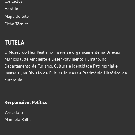
Contactos
Horário
Mapa do Site
Ficha Técnica
TUTELA
O Museu do Neo-Realismo insere-se organicamente na Direção
Municipal de Ambiente e Desenvolvimento Humano, no
Departamento de Turismo, Cultura e Identidade Patrimonial e
Imaterial, na Divisão de Cultura, Museus e Património Histórico, da
autarquia.
Responsável Político
Vereadora
Manuela Ralha