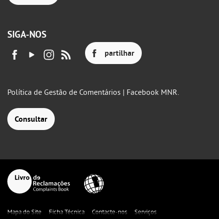
SIGA-NOS
partilhar
Política de Gestão de Comentários | Facebook MNR.
Consultar
Mapa do Site
Ficha Técnica
Contacte-nos
Serviços