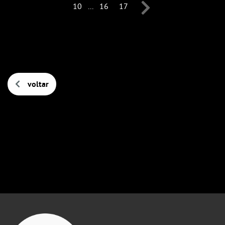
10
...
16
17
voltar